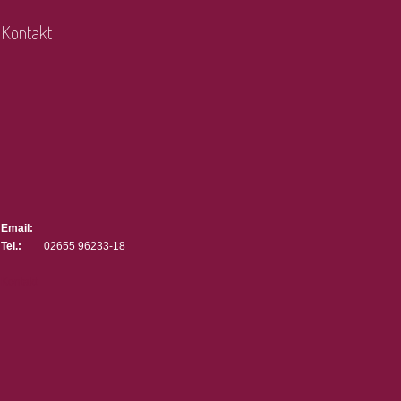
Kontakt
Email:
Tel.:
02655 96233-18
Kontakt