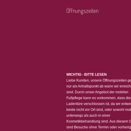
Öffnungszeiten
WICHTIG - BITTE LESEN
Liebe Kunden, unsere Öffnungszeiten ge
nur als Anhaltspunkt ab wann wir erreic
sind. Durch unser Angebot der mobilen
Fußpflege kann es vorkommen, dass die
Ladentüre verschlossen ist, da wir entw
beide nicht vor Ort sind, oder sowohl mob
unterwegs als auch in einer
Kosmetikbehandlung sind. Aus diesem 
sind Besuche ohne Termin oder vorheri