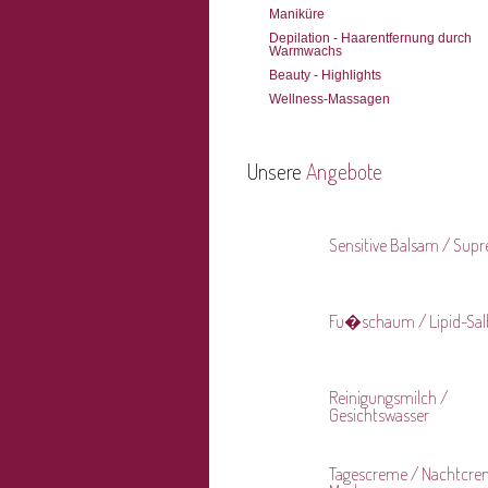
Maniküre
Depilation - Haarentfernung durch
Warmwachs
Beauty - Highlights
Wellness-Massagen
Unsere
Angebote
Sensitive Balsam / Sup
Fu�schaum / Lipid-Sal
Reinigungsmilch /
Gesichtswasser
Tagescreme / Nachtcre